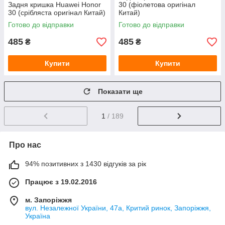
Задня кришка Huawei Honor
30 (фіолетова оригінал
30 (срібляста оригінал Китай)
Китай)
Готово до відправки
Готово до відправки
485
485
₴
₴
Купити
Купити
Показати ще
1
/ 189
Про нас
94% позитивних з 1430 відгуків за рік
Працює з 19.02.2016
м. Запоріжжя
вул. Незалежної України, 47а, Критий ринок, Запоріжжя,
Україна