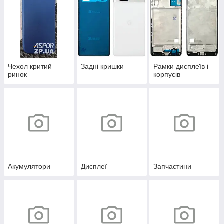
Чехол критий
Задні кришки
Рамки дисплеїв і
ринок
корпусів
Акумулятори
Дисплеї
Запчастини