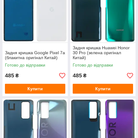
Задня кришка Huawei Honor
Задня кришка Google Pixel 7a
30 Pro (зелена оригінал
(блакитна оригінал Китай)
Китай)
Готово до відправки
Готово до відправки
485
485
₴
₴
Купити
Купити