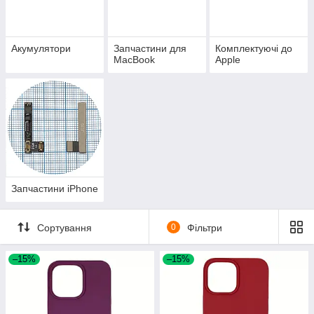
Акумулятори
Запчастини для
Комплектуючі до
MacBook
Apple
Запчастини iPhone
Сортування
0
Фільтри
–15%
–15%