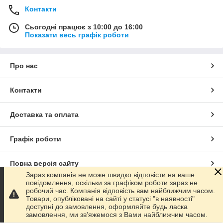
Контакти
Сьогодні працює з 10:00 до 16:00
Показати весь графік роботи
Про нас
Контакти
Доставка та оплата
Графік роботи
Повна версія сайту
Зараз компанія не може швидко відповісти на ваше
повідомлення, оскільки за графіком роботи зараз не
Сайт створено на маркетплейсі
Prom.ua
робочий час. Компанія відповість вам найближчим часом.
Товари, опубліковані на сайті у статусі "в наявності"
доступні до замовлення, оформляйте будь ласка
Політика конфіденційності
замовлення, ми зв'яжемося з Вами найближчим часом.