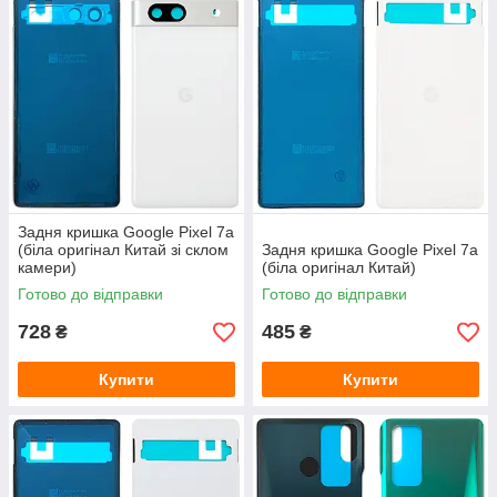
Задня кришка Google Pixel 7a
(біла оригінал Китай зі склом
Задня кришка Google Pixel 7a
камери)
(біла оригінал Китай)
Готово до відправки
Готово до відправки
728
485
₴
₴
Купити
Купити