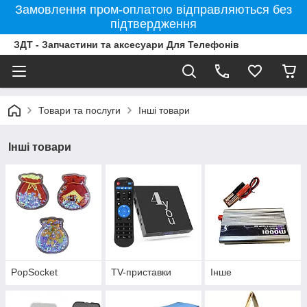
Замовлення пром-оплатою відправляються без
підтвердження
ЗДТ - Запчастини та аксесуари Для Телефонів
Товари та послуги
Інші товари
Інші товари
PopSocket
TV-приставки
Інше