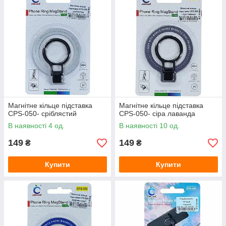
Магнітне кільце підставка
Магнітне кільце підставка
CPS-050- сріблястий
CPS-050- сіра лаванда
В наявності 4 од.
В наявності 10 од.
149
149
₴
₴
Купити
Купити