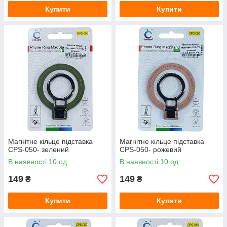
Купити
Купити
Магнітне кільце підставка
Магнітне кільце підставка
CPS-050- зелений
CPS-050- рожевий
В наявності 10 од.
В наявності 10 од.
149
149
₴
₴
Купити
Купити