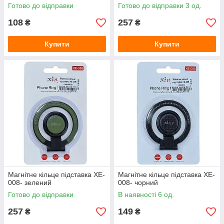
Готово до відправки
Готово до відправки 3 од.
108
257
₴
₴
Купити
Купити
Магнітне кільце підставка XE-
Магнітне кільце підставка XE-
008- зелений
008- чорний
Готово до відправки
В наявності 6 од.
257
149
₴
₴