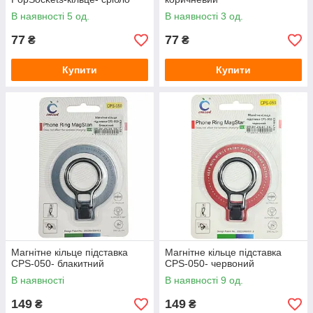
В наявності 5 од.
В наявності 3 од.
77
77
₴
₴
Купити
Купити
Магнітне кільце підставка
Магнітне кільце підставка
CPS-050- блакитний
CPS-050- червоний
В наявності
В наявності 9 од.
149
149
₴
₴