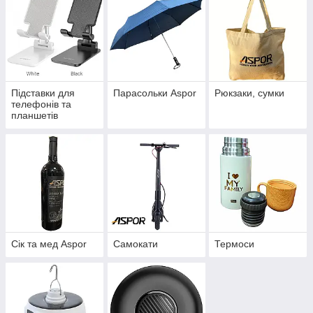
Підставки для
Парасольки Aspor
Рюкзаки, сумки
телефонів та
планшетів
Сік та мед Aspor
Самокати
Термоси