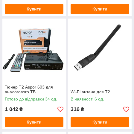
Купити
Купити
Тюнер Т2 Aspor 603 для
аналогового ТБ
Wi-Fi антена для T2
Готово до відправки 34 од.
В наявності 6 од.
1 042
316
₴
₴
Купити
Купити