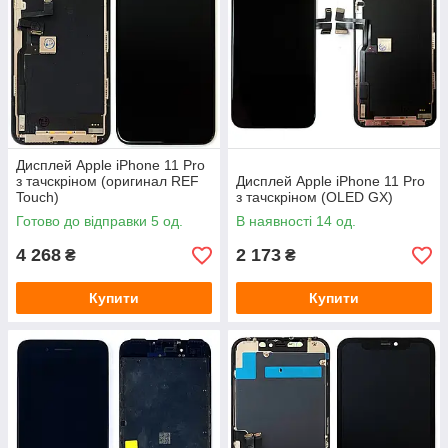
Дисплей Apple iPhone 11 Pro
з тачскріном (оригинал REF
Дисплей Apple iPhone 11 Pro
Touch)
з тачскріном (OLED GX)
Готово до відправки 5 од.
В наявності 14 од.
4 268
2 173
₴
₴
Купити
Купити