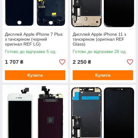
Дисплей Apple iPhone 7 Plus
Дисплей Apple iPhone 11 з
з тачскріном (чорний
тачскріном (оригінал REF
оригінал REF LG)
Glass)
Готово до відправки 5 од.
Готово до відправки 28 од.
1 707
2 250
₴
₴
Купити
Купити