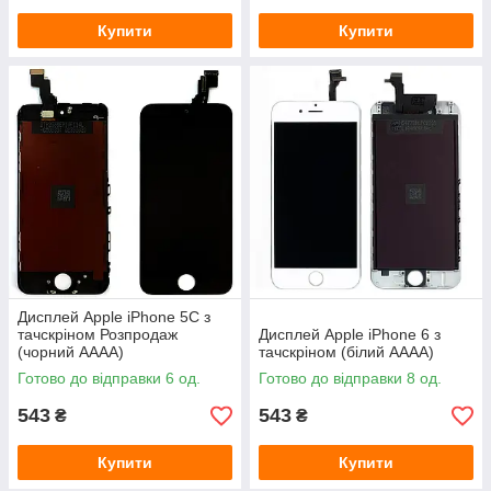
Купити
Купити
Дисплей Apple iPhone 5C з
тачскріном Розпродаж
Дисплей Apple iPhone 6 з
(чорний AAAA)
тачскріном (білий AAAA)
Готово до відправки 6 од.
Готово до відправки 8 од.
543
543
₴
₴
Купити
Купити