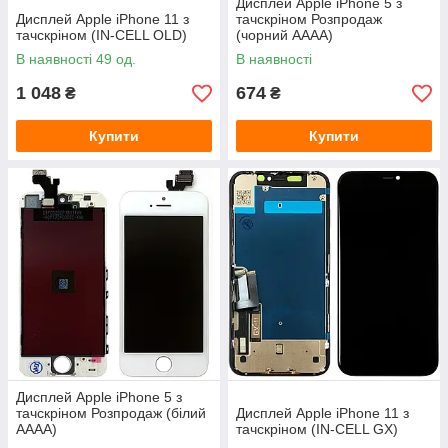
Дисплей Apple iPhone 5 з
Дисплей Apple iPhone 11 з
тачскріном Розпродаж
тачскріном (IN-CELL OLD)
(чорний AAAA)
В наявності 49 од.
В наявності
1 048
674
₴
₴
Купити
Купити
Дисплей Apple iPhone 5 з
тачскріном Розпродаж (білий
Дисплей Apple iPhone 11 з
AAAA)
тачскріном (IN-CELL GX)