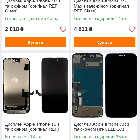
Дисплей Apple iPhone XR з
Дисплей Apple iPhone XS
тачскріном (оригінал REF
Max з тачскріном (оригінал
Glass)
REF Glass)
Готово до відправки 40 од.
Готово до відправки 14 од.
2 018
4 811
₴
₴
Купити
Купити
Дисплей Apple iPhone 15 з
Дисплей Apple iPhone XR з
тачскріном (оригінал REF)
тачскріном (IN-CELL GX)
В наявності 13 од.
Готово до відправки 25 од.