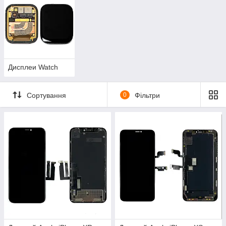
Дисплеи Watch
Сортування
0
Фільтри