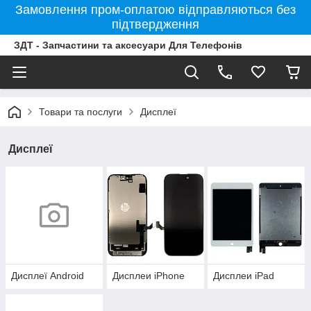
Замовлення пром-оплатою відправляються без
підтвердження
ЗДТ - Запчастини та аксесуари Для Телефонів
Товари та послуги
Дисплеї
Дисплеї
Дисплеї Android
Дисплеи iPhone
Дисплеи iPad