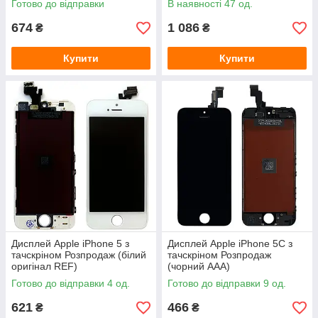
Готово до відправки
В наявності 47 од.
674
1 086
₴
₴
Купити
Купити
Дисплей Apple iPhone 5 з
Дисплей Apple iPhone 5C з
тачскріном Розпродаж (білий
тачскріном Розпродаж
оригінал REF)
(чорний AAA)
Готово до відправки 4 од.
Готово до відправки 9 од.
621
466
₴
₴