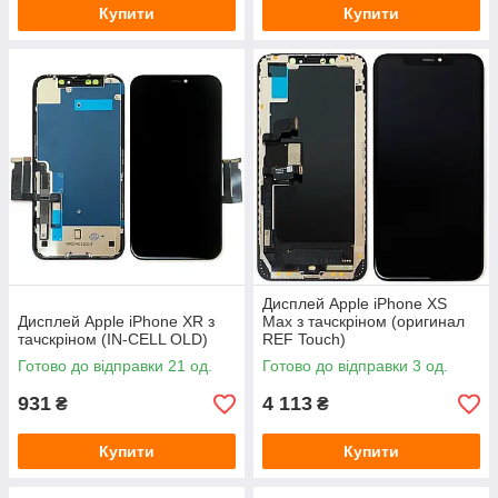
Купити
Купити
Дисплей Apple iPhone XS
Дисплей Apple iPhone XR з
Max з тачскріном (оригинал
тачскріном (IN-CELL OLD)
REF Touch)
Готово до відправки 21 од.
Готово до відправки 3 од.
931
4 113
₴
₴
Купити
Купити