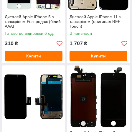
Дисплей Apple iPhone 5 з
Дисплей Apple iPhone 11 з
тачскріном Розпродаж (білий
тачскріном (оригинал REF
AAA)
Touch)
Готово до відправки 6 од.
В наявності
310
1 707
₴
₴
Купити
Купити