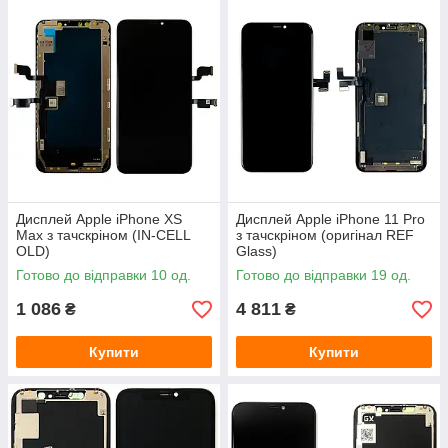
Дисплей Apple iPhone XS
Дисплей Apple iPhone 11 Pro
Max з тачскріном (IN-CELL
з тачскріном (оригінал REF
OLD)
Glass)
Готово до відправки 10 од.
Готово до відправки 19 од.
1 086
4 811
₴
₴
Купити
Купити