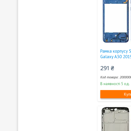
Рамка корпусу 
Galaxy A30 2019
291 ₴
200000
В наявності 5 од.
Куп