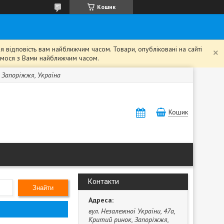
Кошик
 відповість вам найближчим часом. Товари, опубліковані на сайті
жемося з Вами найближчим часом.
, Запоріжжя, Україна
Кошик
Контакти
Знайти
вул. Незалежної України, 47а,
Критий ринок, Запоріжжя,