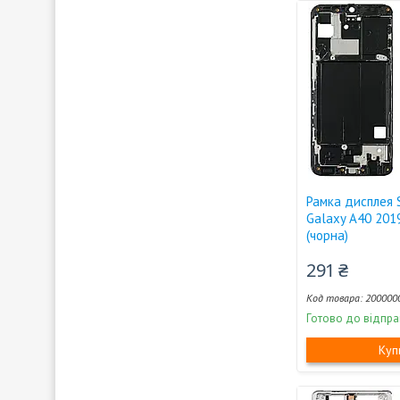
Рамка дисплея
Galaxy A40 201
(чорна)
291 ₴
200000
Готово до відпра
Куп