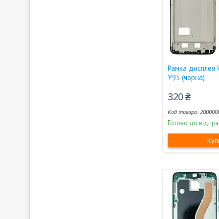
Рамка дисплея 
Y95 (чорна)
320 ₴
200000
Готово до відпра
Куп