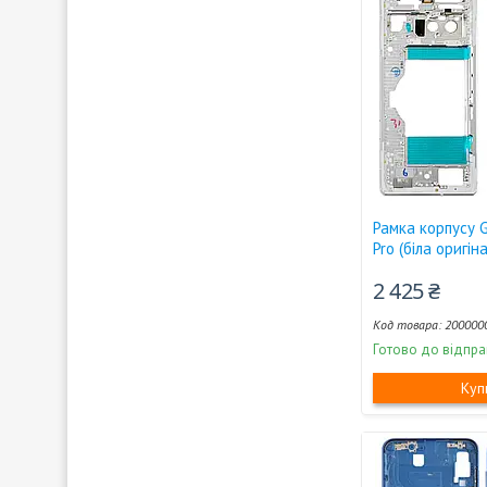
Рамка корпусу G
Pro (біла оригін
2 425 ₴
200000
Готово до відпра
Куп