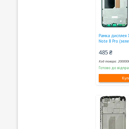
Рамка дисплея 
Note 8 Pro (зел
485 ₴
200000
Готово до відпра
Куп