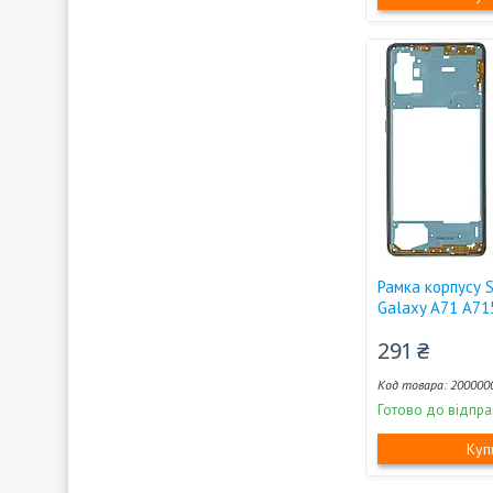
Рамка корпусу 
Galaxy A71 A715
291 ₴
200000
Готово до відпра
Куп