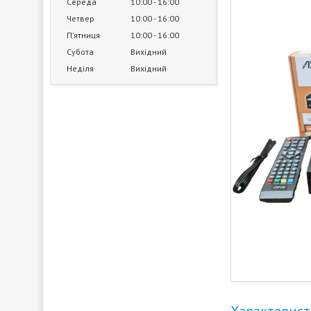
Середа
10:00
16:00
Четвер
10:00
16:00
Пʼятниця
10:00
16:00
Субота
Вихідний
Неділя
Вихідний