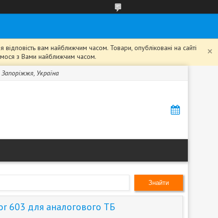
 відповість вам найближчим часом. Товари, опубліковані на сайті
жемося з Вами найближчим часом.
, Запоріжжя, Україна
Знайти
or 603 для аналогового ТБ