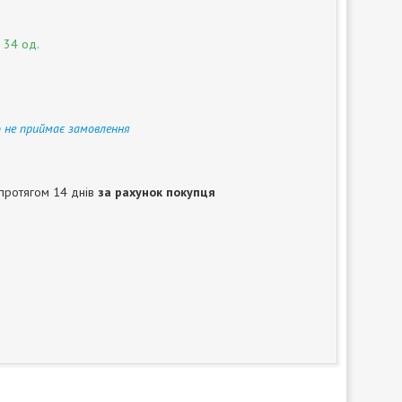
 34 од.
 не приймає замовлення
протягом 14 днів
за рахунок покупця