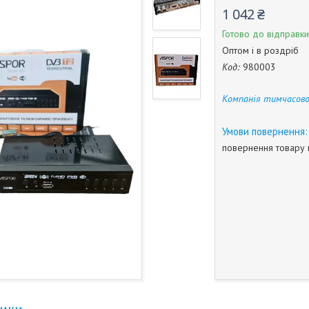
1 042 ₴
Готово до відправки
Оптом і в роздріб
Код:
980003
Компанія тимчасово
повернення товару 