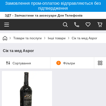
Замовлення пром-оплатою відправляються без
підтвердження
ЗДТ - Запчастини та аксесуари Для Телефонів
Товари та послуги
Інші товари
Сік та мед Aspor
Сік та мед Aspor
Сортування
0
Фільтри