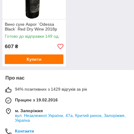
Вино сухе Aspor `Odessa
Black` Red Dry Wine 2018р
Готово до відправки 149 од.
607
₴
Купити
Про нас
94% позитивних з 1429 відгуків за рік
Працює з 19.02.2016
м. Запоріжжя
вул. Незалежної України, 47а, Критий ринок, Запоріжжя,
Україна
Контакти