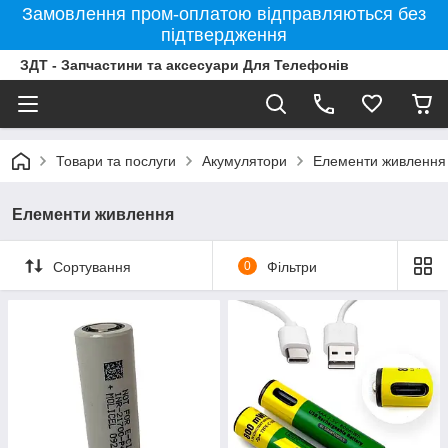
Замовлення пром-оплатою відправляються без
підтвердження
ЗДТ - Запчастини та аксесуари Для Телефонів
Товари та послуги
Акумулятори
Елементи живлення
Елементи живлення
Сортування
0
Фільтри