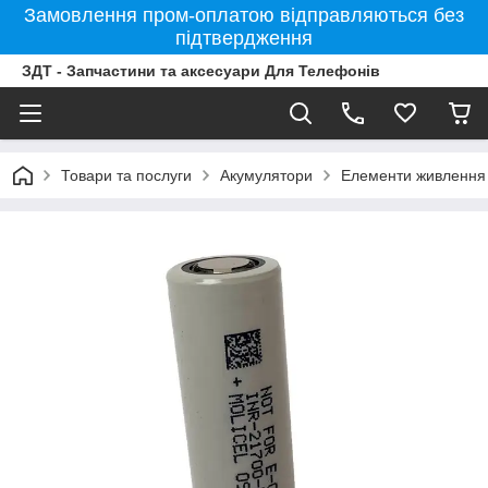
Замовлення пром-оплатою відправляються без
підтвердження
ЗДТ - Запчастини та аксесуари Для Телефонів
Товари та послуги
Акумулятори
Елементи живлення