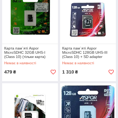
Карта пам`яті Aspor
Карта пам`яті Aspor
MicroSDHC 32GB UHS-I
MicroSDHC 128GB UHS-III
(Class 10) (тільки карта)
(Class 10) + SD adapter
Немає в наявності
Немає в наявності
479
1 310
₴
₴