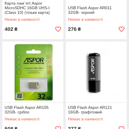
Карта пам`яті Aspor
MicroSDHC 16GB UHS-I
USB Flash Aspor AR011
(Class 10) (тільки карта)
32GB- чорний
Немає в наявності
Немає в наявності
402
276
₴
₴
USB Flash Aspor AR105
USB Flash Aspor AR121
32GB- срібло
16GB- графітовий
Немає в наявності
Немає в наявності
508
277
₴
₴