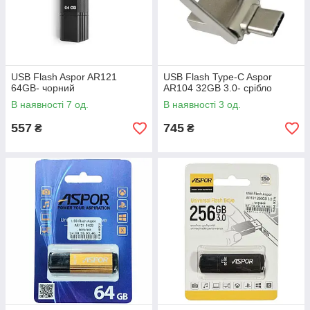
USB Flash Aspor AR121
USB Flash Type-C Aspor
64GB- чорний
AR104 32GB 3.0- срібло
В наявності 7 од.
В наявності 3 од.
557
745
₴
₴