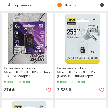
Сортування
0
Фільтри
Карта пам`яті Aspor
Карта пам`яті Aspor
MicroSDHC 8GB UHS-I (Class
MicroSDHC 256GB UHS-III
10) + SD adapter
(Class 10) (тільки карта)
В наявності 6 од.
В наявності 16 од.
274
3 526
₴
₴