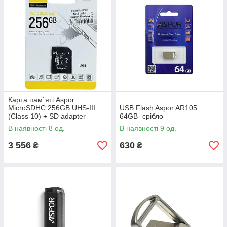
Карта пам`яті Aspor
MicroSDHC 256GB UHS-III
USB Flash Aspor AR105
(Class 10) + SD adapter
64GB- срібло
В наявності 8 од.
В наявності 9 од.
3 556
630
₴
₴