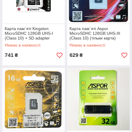
Карта пам`яті Kingston
Карта пам`яті Aspor
MicroSDHC 128GB UHS-I
MicroSDHC 128GB UHS-III
(Class 10) + SD adapter
(Class 10) (тільки карта)
Немає в наявності
Немає в наявності
741
629
₴
₴