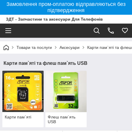
Замовлення пром-оплатою відправляються без
підтвердження
ЗДТ - Запчастини та аксесуари Для Телефонів
Товари та послуги
Аксесуари
Карти пам`яті та фле
Карти пам`яті та флеш пам`ять USB
Карти пам`яті
Флеш пам`ять
USB