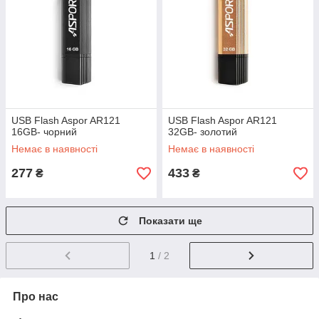
USB Flash Aspor AR121
USB Flash Aspor AR121
16GB- чорний
32GB- золотий
Немає в наявності
Немає в наявності
277
433
₴
₴
Показати ще
1
/ 2
Про нас