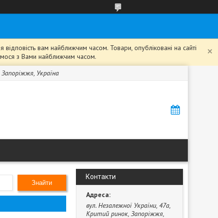
 відповість вам найближчим часом. Товари, опубліковані на сайті
жемося з Вами найближчим часом.
, Запоріжжя, Україна
Контакти
Знайти
вул. Незалежної України, 47а,
Критий ринок, Запоріжжя,