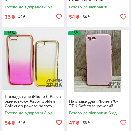
Готово до відправки 4 од.
Готово до відправки
35
54
₴
₴
42 ₴
64 ₴
–16%
–16%
Накладка для iPhone 6 Plus з
окантовкою- Aspor Golden
Накладка для iPhone 7/8-
Collection рожеве золото
TPU Soft case рожевий
Готово до відправки 3 од.
Готово до відправки 6 од.
54
47
₴
₴
64 ₴
56 ₴