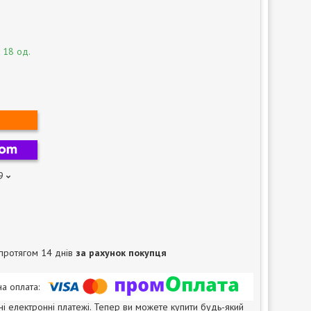
 18 од.
9
протягом 14 днів
за рахунок покупця
ні електронні платежі. Тепер ви можете купити будь-який