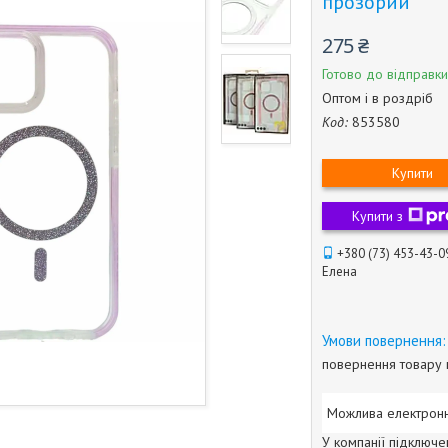
прозорий
275 ₴
Готово до відправки
Оптом і в роздріб
Код:
853580
Купити
Купити з
+380 (73) 453-43-0
Елена
повернення товару 
У компанії підключе