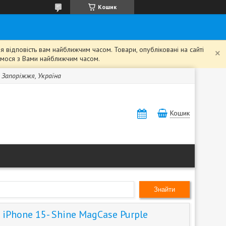
Кошик
 відповість вам найближчим часом. Товари, опубліковані на сайті
жемося з Вами найближчим часом.
, Запоріжжя, Україна
Кошик
Знайти
iPhone 15- Shine MagCase Purple