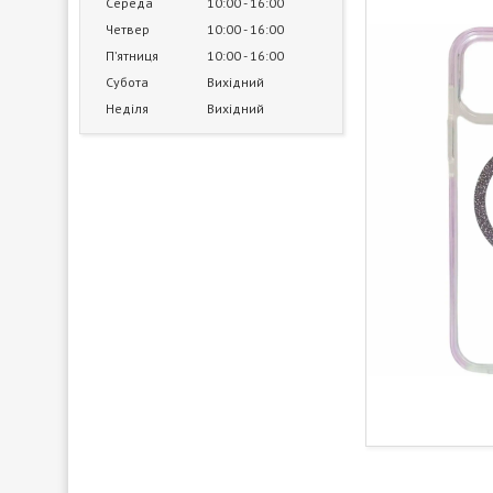
Середа
10:00
16:00
Четвер
10:00
16:00
Пʼятниця
10:00
16:00
Субота
Вихідний
Неділя
Вихідний