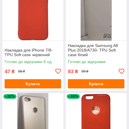
Накладка для Samsung A8
Накладка для iPhone 7/8-
Plus 2018/A730- TPU Soft
TPU Soft case червоний
case білий
Готово до відправки 6 од.
Готово до відправки
47
83
₴
₴
56 ₴
99 ₴
Купити
Купити
–16%
–16%