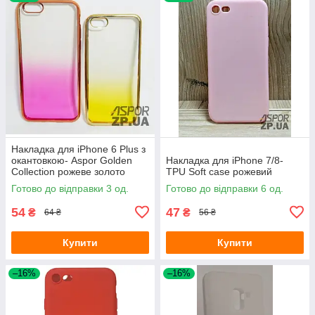
Накладка для iPhone 6 Plus з
окантовкою- Aspor Golden
Накладка для iPhone 7/8-
Collection рожеве золото
TPU Soft case рожевий
Готово до відправки 3 од.
Готово до відправки 6 од.
54
47
₴
₴
64 ₴
56 ₴
Купити
Купити
–16%
–16%