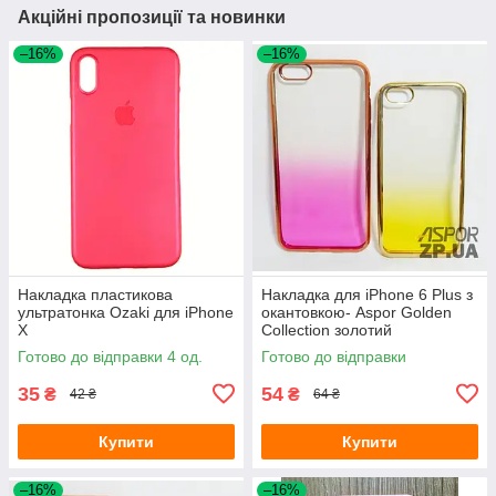
Акційні пропозиції та новинки
–16%
–16%
Накладка пластикова
Накладка для iPhone 6 Plus з
ультратонка Ozaki для iPhone
окантовкою- Aspor Golden
X
Collection золотий
Готово до відправки 4 од.
Готово до відправки
35
54
₴
₴
42 ₴
64 ₴
Купити
Купити
–16%
–16%