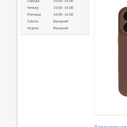
Середа
10:00
16:00
Четвер
10:00
16:00
Пʼятниця
10:00
16:00
Субота
Вихідний
Неділя
Вихідний