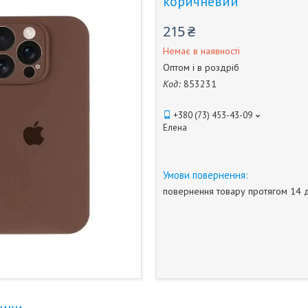
коричневий
215 ₴
Немає в наявності
Оптом і в роздріб
Код:
853231
+380 (73) 453-43-09
Елена
повернення товару протягом 14 