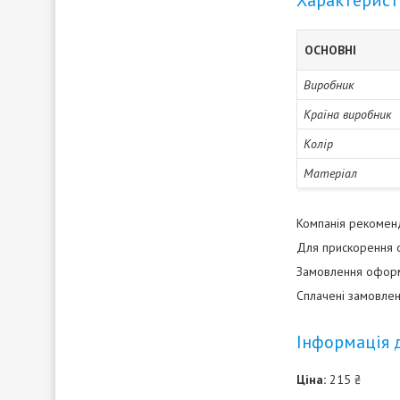
Характерис
ОСНОВНІ
Виробник
Країна виробник
Колір
Матеріал
Компанія рекоменду
Для прискорення о
Замовлення оформл
Сплачені замовлен
Інформація 
Ціна:
215 ₴