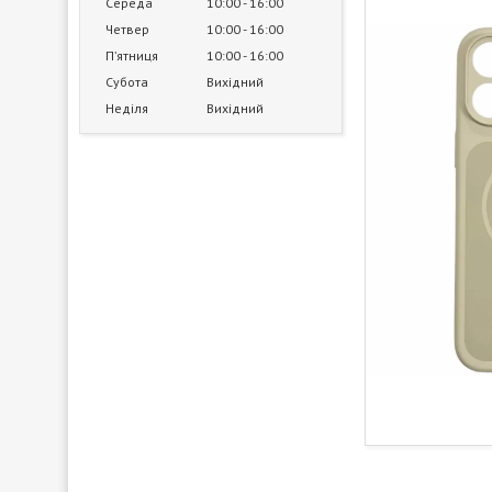
Середа
10:00
16:00
Четвер
10:00
16:00
Пʼятниця
10:00
16:00
Субота
Вихідний
Неділя
Вихідний