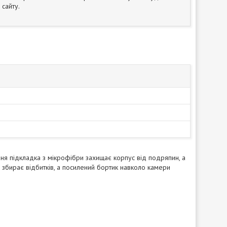
сайту.
ішня підкладка з мікрофібри захищає корпус від подряпин, а
 збирає відбитків, а посилений бортик навколо камери