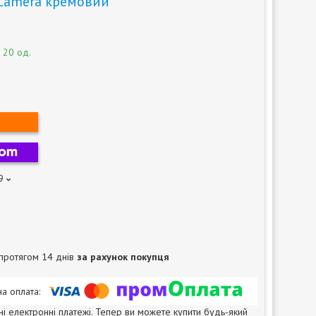
 Camera кремовий
 20 од.
9
протягом 14 днів
за рахунок покупця
ні електронні платежі. Тепер ви можете купити будь-який