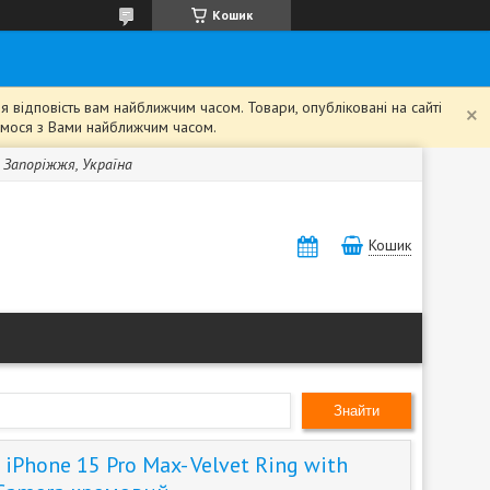
Кошик
 відповість вам найближчим часом. Товари, опубліковані на сайті
жемося з Вами найближчим часом.
, Запоріжжя, Україна
Кошик
Знайти
iPhone 15 Pro Max- Velvet Ring with