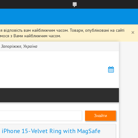
 відповість вам найближчим часом. Товари, опубліковані на сайті
жемося з Вами найближчим часом.
, Запоріжжя, Україна
Знайти
iPhone 15- Velvet Ring with MagSafe