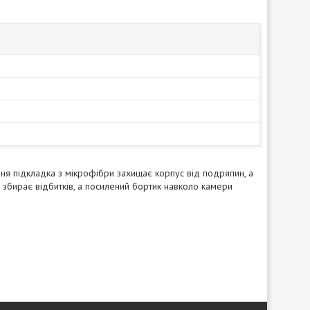
ішня підкладка з мікрофібри захищає корпус від подряпин, а
 збирає відбитків, а посилений бортик навколо камери