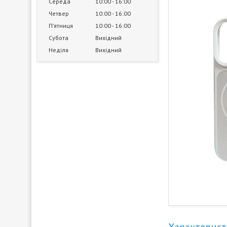
Середа
10:00
16:00
Четвер
10:00
16:00
Пʼятниця
10:00
16:00
Субота
Вихідний
Неділя
Вихідний