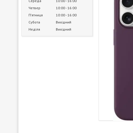
Середа
10:00
16:00
Четвер
10:00
16:00
Пʼятниця
10:00
16:00
Субота
Вихідний
Неділя
Вихідний