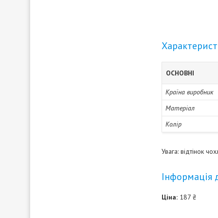
Характерис
ОСНОВНІ
Країна виробник
Матеріал
Колір
Увага: відтінок чо
Інформація 
Ціна:
187 ₴