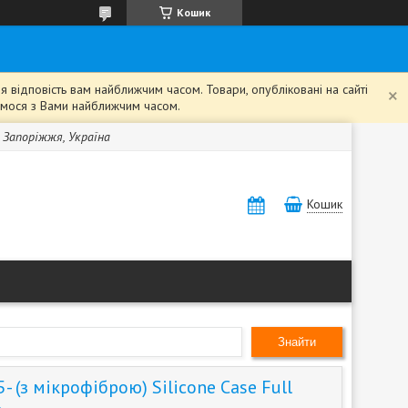
Кошик
 відповість вам найближчим часом. Товари, опубліковані на сайті
жемося з Вами найближчим часом.
, Запоріжжя, Україна
Кошик
Знайти
 (з мікрофіброю) Silicone Case Full