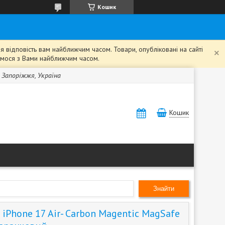
Кошик
 відповість вам найближчим часом. Товари, опубліковані на сайті
жемося з Вами найближчим часом.
, Запоріжжя, Україна
Кошик
Знайти
iPhone 17 Air- Carbon Magentic MagSafe