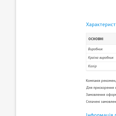
Характерис
ОСНОВНІ
Виробник
Країна виробник
Колір
Компанія рекоменду
Для прискорення о
Замовлення оформл
Сплачені замовлен
Інформація 