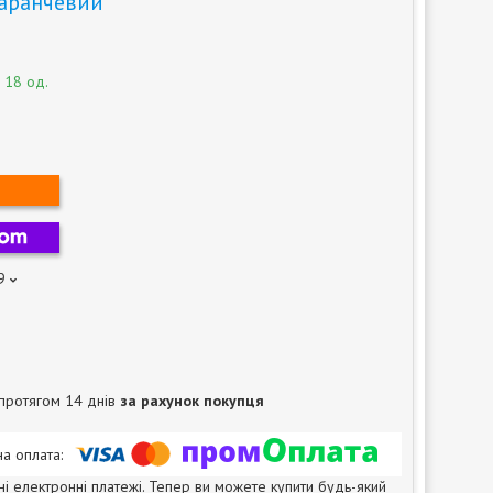
маранчевий
 18 од.
9
протягом 14 днів
за рахунок покупця
ні електронні платежі. Тепер ви можете купити будь-який