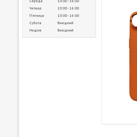
Середа
10:00
16:00
Четвер
10:00
16:00
Пʼятниця
10:00
16:00
Субота
Вихідний
Неділя
Вихідний