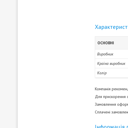
Характерис
ОСНОВНІ
Виробник
Країна виробник
Колір
Компанія рекоменду
Для прискорення о
Замовлення оформл
Сплачені замовлен
Інформація 