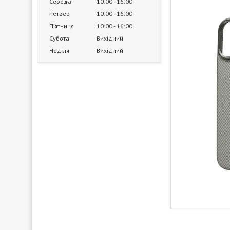
Середа
10:00
16:00
Четвер
10:00
16:00
Пʼятниця
10:00
16:00
Субота
Вихідний
Неділя
Вихідний