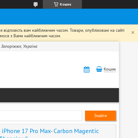
Кошик
 відповість вам найближчим часом. Товари, опубліковані на сайті
жемося з Вами найближчим часом.
, Запоріжжя, Україна
Кошик
Знайти
iPhone 17 Pro Max- Carbon Magentic