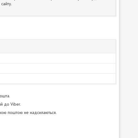
сайту.
пошта.
й до Viber.
нною поштою не надсилаються.