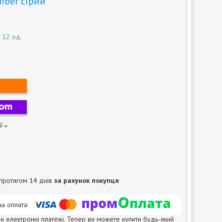
iber сірий
 12 од.
9
протягом 14 днів
за рахунок покупця
ні електронні платежі. Тепер ви можете купити будь-який