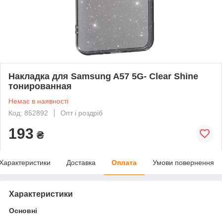
Накладка для Samsung A57 5G- Clear Shine
тонированная
Немає в наявності
Код: 852892
Опт і роздріб
193
₴
Характеристики
Доставка
Оплата
Умови повернення
Характеристики
Основні