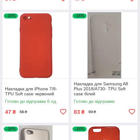
–16%
–16%
Накладка для Samsung A8
Накладка для iPhone 7/8-
Plus 2018/A730- TPU Soft
TPU Soft case червоний
case білий
Готово до відправки 6 од.
Готово до відправки
47
83
₴
₴
56 ₴
99 ₴
–16%
–16%