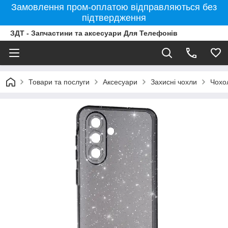
Замовлення пром-оплатою відправляються без
підтвердження
ЗДТ - Запчастини та аксесуари Для Телефонів
Товари та послуги
Аксесуари
Захисні чохли
Чохо