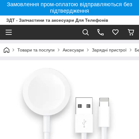
Замовлення пром-оплатою відправляються без
підтвердження
ЗДТ - Запчастини та аксесуари Для Телефонів
Товари та послуги
Аксесуари
Зарядні пристрої
Бе