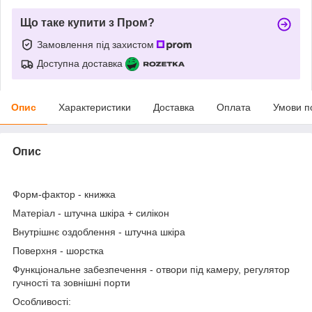
Що таке купити з Пром?
Замовлення під захистом
Доступна доставка
Опис
Характеристики
Доставка
Оплата
Умови п
Опис
Форм-фактор
- книжка
Матеріал
- штучна шкіра + силікон
Внутрішнє оздоблення
- штучна шкіра
Поверхня
- шорстка
Функціональне забезпечення
- отвори під камеру, регулятор
гучності та зовнішні порти
Особливості: