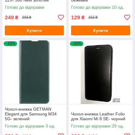
Готово до відправки
Готово до відправки 10 од.
249
129
₴
₴
293 ₴
152 ₴
Купити
Купити
–15%
–15%
Чохол-книжка GETMAN
Elegant для Samsung M34
Чохол-книжка Leather Folio
5G- зелений
для Xiaomi Mi 8 SE- чорний
Готово до відправки 3 од.
Готово до відправки 29 од.