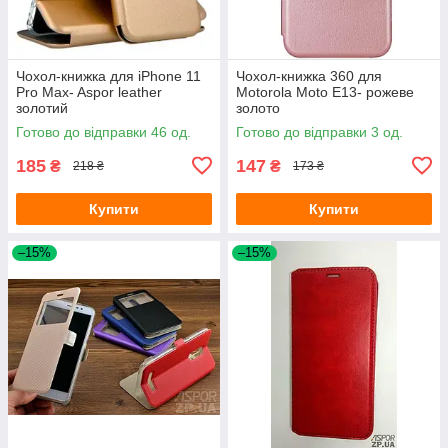
Чохол-книжка для iPhone 11
Чохол-книжка 360 для
Pro Max- Aspor leather
Motorola Moto E13- рожеве
золотий
золото
Готово до відправки 46 од.
Готово до відправки 3 од.
185
147
₴
₴
218 ₴
173 ₴
Купити
Купити
–15%
–15%