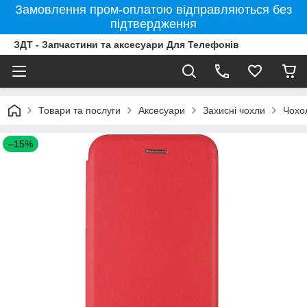
Замовлення пром-оплатою відправляються без
підтвердження
ЗДТ - Запчастини та аксесуари Для Телефонів
Товари та послуги
Аксесуари
Захисні чохли
Чохо
–15%