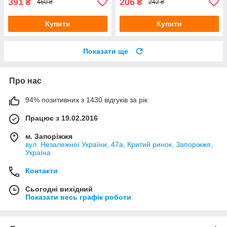
391
206
₴
₴
460 ₴
242 ₴
Купити
Купити
Показати ще
Про нас
94% позитивних з 1430 відгуків за рік
Працює з 19.02.2016
м. Запоріжжя
вул. Незалежної України, 47а, Критий ринок, Запоріжжя,
Україна
Контакти
Сьогодні вихідний
Показати весь графік роботи