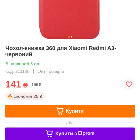
Чохол-книжка 360 для Xiaomi Redmi A3-
червоний
В наявності 3 од.
Код: 211188
Опт і роздріб
141
₴
166 ₴
Економія
25 ₴
Купити
або
Купити з