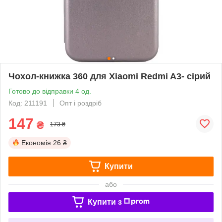
Чохол-книжка 360 для Xiaomi Redmi A3- сірий
Готово до відправки 4 од.
Код: 211191
Опт і роздріб
147
₴
173 ₴
Економія
26 ₴
Купити
або
Купити з