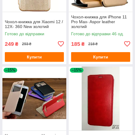
Чохол-книжка для iPhone 11
Чохол-книжка для Xiaomi 12 /
Pro Max- Aspor leather
12X- 360 New золотий
золотий
Готово до відправки
Готово до відправки 46 од.
249
185
₴
₴
293 ₴
218 ₴
Купити
Купити
–15%
–15%