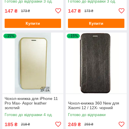
Готово до відправки 3 од.
Готово до відправки 3 од.
147
147
₴
₴
173 ₴
173 ₴
Купити
Купити
–15%
–15%
Чохол-книжка для iPhone 11
Pro Max- Aspor leather
Чохол-книжка 360 New для
золотий
Xiaomi 12 / 12X- чорний
Готово до відправки 4 од.
Готово до відправки
185
249
₴
₴
218 ₴
293 ₴