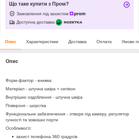
Що таке купити з Пром?
Замовлення під захистом
Доступна доставка
Опис
Характеристики
Доставка
Оплата
Умови п
Опис
Форм-фактор
- книжка
Матеріал
- штучна шкіра + силікон
Внутрішнє оздоблення
- штучна шкіра
Поверхня
- шорстка
Функціональне забезпечення
- отвори під камеру, регулятор
гучності та зовнішні порти
Особливості:
захист телефона 360 градусів