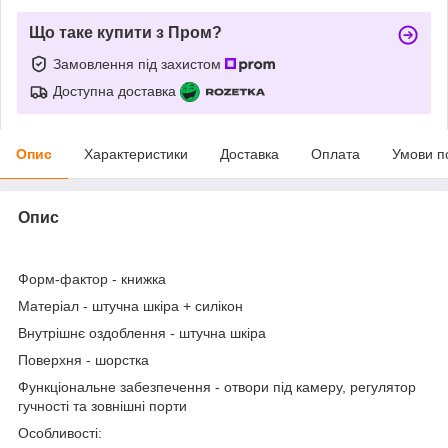
Що таке купити з Пром?
Замовлення під захистом
Доступна доставка
Опис
Характеристики
Доставка
Оплата
Умови п
Опис
Форм-фактор
- книжка
Матеріал
- штучна шкіра + силікон
Внутрішнє оздоблення
- штучна шкіра
Поверхня
- шорстка
Функціональне забезпечення
- отвори під камеру, регулятор
гучності та зовнішні порти
Особливості: