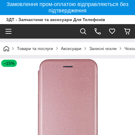
Замовлення пром-оплатою відправляються без
підтвердження
ЗДТ - Запчастини та аксесуари Для Телефонів
Товари та послуги
Аксесуари
Захисні чохли
Чохо
–15%