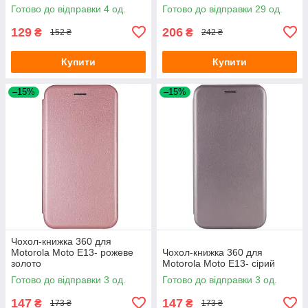
Готово до відправки 4 од.
Готово до відправки 29 од.
129
206
₴
₴
152 ₴
242 ₴
Купити
Купити
–15%
–15%
Чохол-книжка 360 для
Motorola Moto E13- рожеве
Чохол-книжка 360 для
золото
Motorola Moto E13- сірий
Готово до відправки 3 од.
Готово до відправки 3 од.
147
147
₴
₴
173 ₴
173 ₴