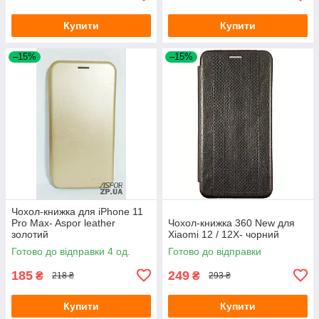
Купити
Купити
–15%
–15%
Чохол-книжка для iPhone 11
Pro Max- Aspor leather
Чохол-книжка 360 New для
золотий
Xiaomi 12 / 12X- чорний
Готово до відправки 4 од.
Готово до відправки
185
249
₴
₴
218 ₴
293 ₴
Купити
Купити