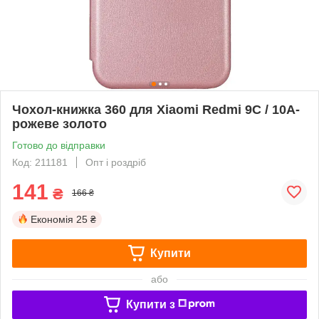
Чохол-книжка 360 для Xiaomi Redmi 9C / 10A-
рожеве золото
Готово до відправки
Код: 211181
Опт і роздріб
141
₴
166 ₴
Економія
25 ₴
Купити
або
Купити з