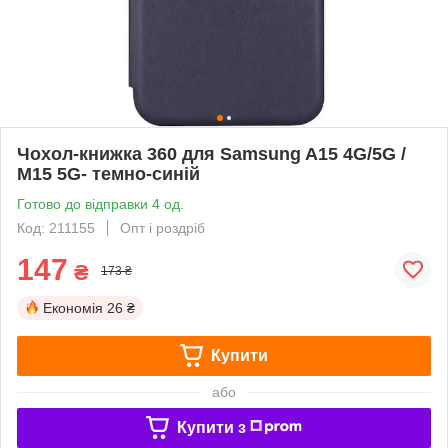
Чохол-книжка 360 для Samsung A15 4G/5G /
M15 5G- темно-синій
Готово до відправки 4 од.
Код: 211155
Опт і роздріб
147
₴
173 ₴
Економія
26 ₴
Купити
або
Купити з