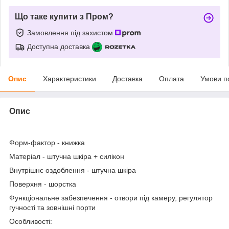
Що таке купити з Пром?
Замовлення під захистом
Доступна доставка
Опис
Характеристики
Доставка
Оплата
Умови п
Опис
Форм-фактор
- книжка
Матеріал
- штучна шкіра + силікон
Внутрішнє оздоблення
- штучна шкіра
Поверхня
- шорстка
Функціональне забезпечення
- отвори під камеру, регулятор
гучності та зовнішні порти
Особливості: