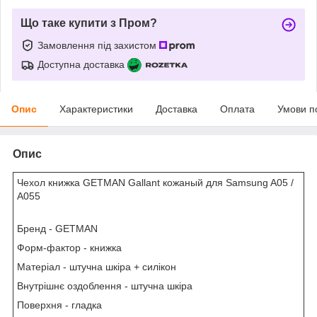
Що таке купити з Пром?
Замовлення під захистом
Доступна доставка
Опис
Характеристики
Доставка
Оплата
Умови п
Опис
Чехол книжка GETMAN Gallant кожаный для Samsung A05 /
A055
Бренд
- GETMAN
Форм-фактор
- книжка
Матеріал -
штучна шкіра + силікон
Внутрішнє оздоблення
- штучна шкіра
Поверхня
- гладка