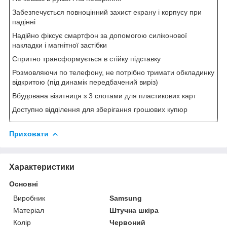
Забезпечується повноцінний захист екрану і корпусу при
падінні
Надійно фіксує смартфон за допомогою силіконової
накладки і магнітної застібки
Спритно трансформується в стійку підставку
Розмовляючи по телефону, не потрібно тримати обкладинку
відкритою (під динамік передбачений виріз)
Вбудована візитниця з 3 слотами для пластикових карт
Доступно відділення для зберігання грошових купюр
Приховати
Характеристики
Основні
Виробник
Samsung
Матеріал
Штучна шкіра
Колір
Червоний