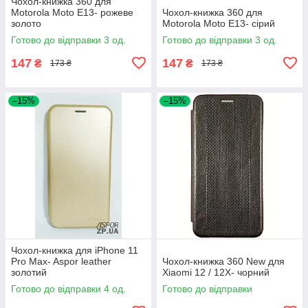
Чохол-книжка 360 для
Motorola Moto E13- рожеве
Чохол-книжка 360 для
золото
Motorola Moto E13- сірий
Готово до відправки 3 од.
Готово до відправки 3 од.
147
147
₴
₴
173 ₴
173 ₴
–15%
–15%
Чохол-книжка для iPhone 11
Pro Max- Aspor leather
Чохол-книжка 360 New для
золотий
Xiaomi 12 / 12X- чорний
Готово до відправки 4 од.
Готово до відправки