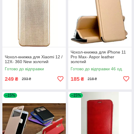
Чохол-книжка для iPhone 11
Чохол-книжка для Xiaomi 12 /
Pro Max- Aspor leather
12X- 360 New золотий
золотий
Готово до відправки
Готово до відправки 46 од.
249
185
₴
₴
293 ₴
218 ₴
–15%
–15%