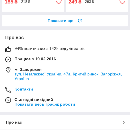
185
249
₴
₴
218 ₴
293 ₴
Показати ще
Про нас
94% позитивних з 1428 відгуків за рік
Працює з 19.02.2016
м. Запоріжжя
вул. Незалежної України, 47а, Критий ринок, Запоріжжя,
Україна
Контакти
Сьогодні вихідний
Показати весь графік роботи
Про нас