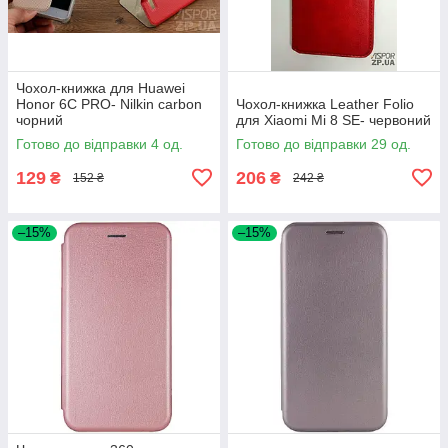
Чохол-книжка для Huawei
Honor 6C PRO- Nilkin carbon
Чохол-книжка Leather Folio
чорний
для Xiaomi Mi 8 SE- червоний
Готово до відправки 4 од.
Готово до відправки 29 од.
129
206
₴
₴
152 ₴
242 ₴
–15%
–15%