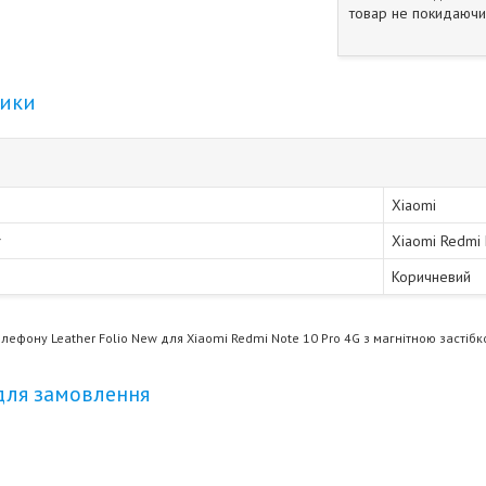
товар не покидаючи 
тики
Xiaomi
Xiaomi Redmi 
Коричневий
лефону Leather Folio New для Xiaomi Redmi Note 10 Pro 4G з магнітною засті
для замовлення