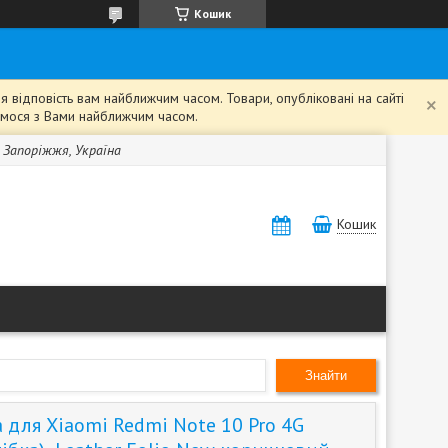
Кошик
 відповість вам найближчим часом. Товари, опубліковані на сайті
жемося з Вами найближчим часом.
, Запоріжжя, Україна
Кошик
Знайти
 для Xiaomi Redmi Note 10 Pro 4G