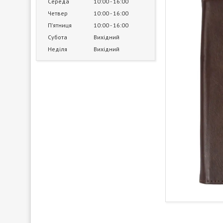
Середа
10:00
16:00
Четвер
10:00
16:00
Пʼятниця
10:00
16:00
Субота
Вихідний
Неділя
Вихідний