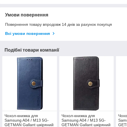
Умови повернення
Повернення товару впродовж 14 днів за рахунок покупця
Всі умови повернення
Подібні товари компанії
Чохол-книжка для
Чохол-книжка для
Чохо
Samsung A04 / M13 5G-
Samsung A04 / M13 5G-
Sam
GETMAN Gallant шкіряний
GETMAN Gallant шкіряний
GETM