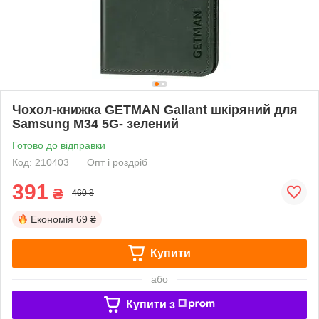
Чохол-книжка GETMAN Gallant шкіряний для
Samsung M34 5G- зелений
Готово до відправки
Код: 210403
Опт і роздріб
391
₴
460 ₴
Економія
69 ₴
Купити
або
Купити з