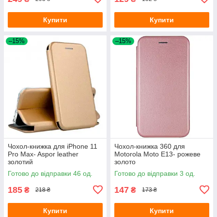
Купити
Купити
–15%
–15%
Чохол-книжка для iPhone 11
Чохол-книжка 360 для
Pro Max- Aspor leather
Motorola Moto E13- рожеве
золотий
золото
Готово до відправки 46 од.
Готово до відправки 3 од.
185
147
₴
₴
218 ₴
173 ₴
Купити
Купити