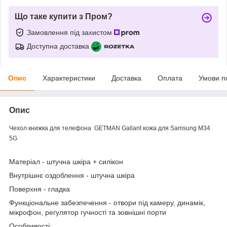
Що таке купити з Пром?
Замовлення під захистом
Доступна доставка
Опис
Характеристики
Доставка
Оплата
Умови п
Опис
Чехол книжка для телефона GETMAN Gallant кожа для Samsung M34
5G
Матеріал -
штучна шкіра + силікон
Внутрішнє оздоблення
- штучна шкіра
Поверхня
- гладка
Функціональне забезпечення
- отвори під камеру, динамік,
мікрофон, регулятор гучності та зовнішні порти
Особливості: