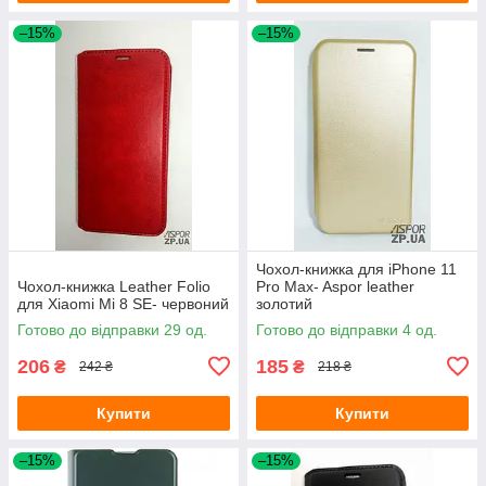
–15%
–15%
Чохол-книжка для iPhone 11
Чохол-книжка Leather Folio
Pro Max- Aspor leather
для Xiaomi Mi 8 SE- червоний
золотий
Готово до відправки 29 од.
Готово до відправки 4 од.
206
185
₴
₴
242 ₴
218 ₴
Купити
Купити
–15%
–15%