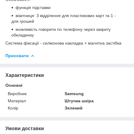
функція підставки
візитниця: 3 відділення для пластикових карт та 1 -
для грошей
можливість говорити по телефону через закриту
обкладинку
Система фіксації
- силіконова накладка + магнітна застібка
Приховати
Характеристики
Основні
Виробник
Samsung
Матеріал
Штучна шкіра
Колір
Зелений
Умови доставки