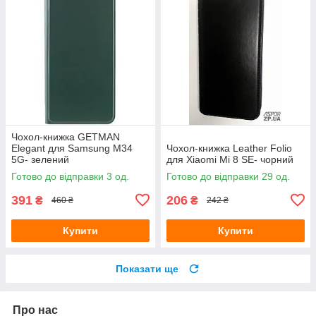
Чохол-книжка GETMAN
Elegant для Samsung M34
Чохол-книжка Leather Folio
5G- зелений
для Xiaomi Mi 8 SE- чорний
Готово до відправки 3 од.
Готово до відправки 29 од.
391
206
₴
₴
460 ₴
242 ₴
Купити
Купити
Показати ще
Про нас