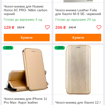
Чохол-книжка для Huawei
Honor 6C PRO- Nilkin carbon
Чохол-книжка Leather Folio
чорний
для Xiaomi Mi 8 SE- червоний
Готово до відправки 4 од.
Готово до відправки 29 од.
129
206
₴
₴
152 ₴
242 ₴
Купити
Купити
–15%
–15%
Чохол-книжка для iPhone 11
Pro Max- Aspor leather
Чохол-книжка для Xiaomi 12 /