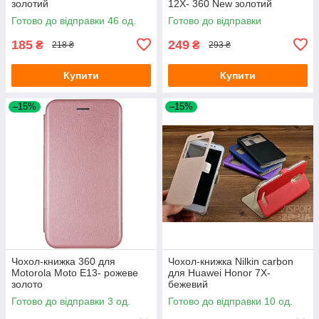
золотий
12X- 360 New золотий
Готово до відправки 46 од.
Готово до відправки
185
249
₴
₴
218 ₴
293 ₴
Купити
Купити
–15%
–15%
Чохол-книжка 360 для
Чохол-книжка Nilkin carbon
Motorola Moto E13- рожеве
для Huawei Honor 7X-
золото
бежевий
Готово до відправки 3 од.
Готово до відправки 10 од.