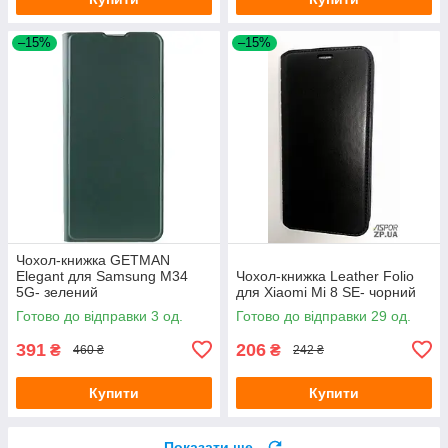
–15%
–15%
Чохол-книжка GETMAN
Elegant для Samsung M34
Чохол-книжка Leather Folio
5G- зелений
для Xiaomi Mi 8 SE- чорний
Готово до відправки 3 од.
Готово до відправки 29 од.
391
206
₴
₴
460 ₴
242 ₴
Купити
Купити
Показати ще