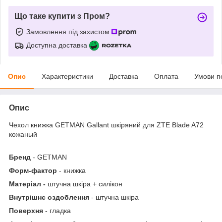
Що таке купити з Пром?
Замовлення під захистом
Доступна доставка
Опис
Характеристики
Доставка
Оплата
Умови п
Опис
Чехол книжка GETMAN Gallant шкіряний для ZTE Blade A72
кожаный
Бренд
- GETMAN
Форм-фактор
- книжка
Матеріал -
штучна шкіра + силікон
Внутрішнє оздоблення
- штучна шкіра
Поверхня
- гладка