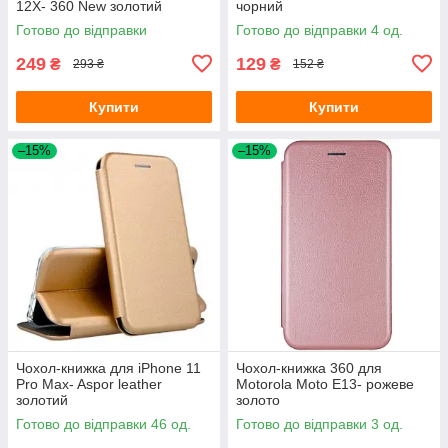
12X- 360 New золотий
чорний
Готово до відправки
Готово до відправки 4 од.
249
129
₴
₴
293 ₴
152 ₴
Купити
Купити
–15%
–15%
Чохол-книжка для iPhone 11
Чохол-книжка 360 для
Pro Max- Aspor leather
Motorola Moto E13- рожеве
золотий
золото
Готово до відправки 46 од.
Готово до відправки 3 од.