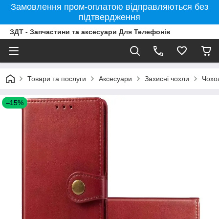
Замовлення пром-оплатою відправляються без
підтвердження
ЗДТ - Запчастини та аксесуари Для Телефонів
Товари та послуги
Аксесуари
Захисні чохли
Чохо
–15%