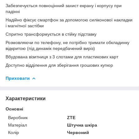
Забезпечується повноцінний захист екрану і корпусу при
падінні
Надійно фіксує смартфон за допомогою силіконової накладки
і магнітної застібки
Спритно трансформується в стійку підставку
Розмовляючи по телефону, не потрібно тримати обкладинку
відкритою (під динамік передбачений виріз)
Вбудована візитниця з 3 слотами для пластикових карт
Доступно відділення для зберігання грошових купюр
Приховати
Характеристики
Основні
Виробник
ZTE
Матеріал
Штучна шкіра
Колір
Червоний