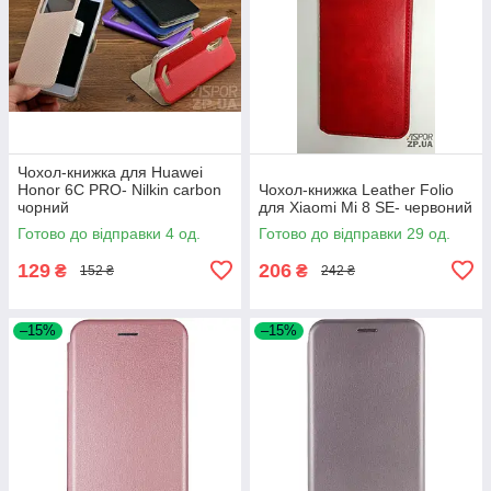
Чохол-книжка для Huawei
Honor 6C PRO- Nilkin carbon
Чохол-книжка Leather Folio
чорний
для Xiaomi Mi 8 SE- червоний
Готово до відправки 4 од.
Готово до відправки 29 од.
129
206
₴
₴
152 ₴
242 ₴
–15%
–15%