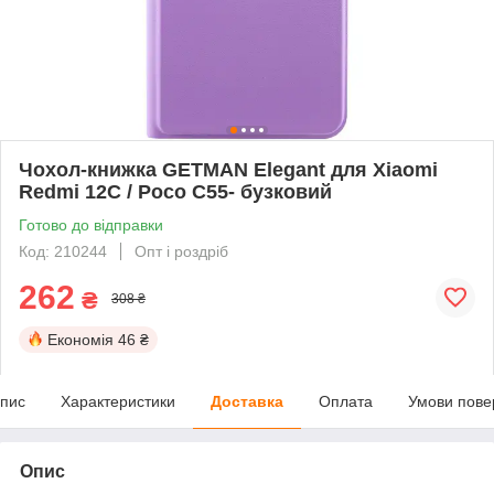
Чохол-книжка GETMAN Elegant для Xiaomi
Redmi 12C / Poco C55- бузковий
Готово до відправки
Код: 210244
Опт і роздріб
262
₴
308 ₴
Економія
46 ₴
пис
Характеристики
Доставка
Оплата
Умови пове
Опис