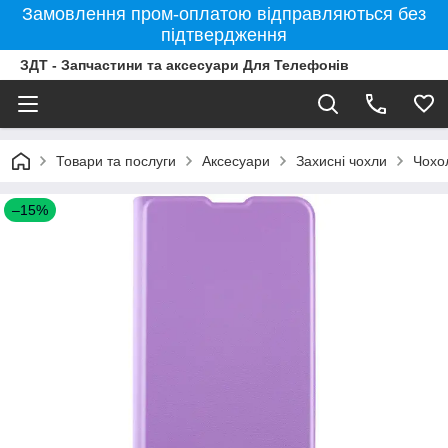
Замовлення пром-оплатою відправляються без
підтвердження
ЗДТ - Запчастини та аксесуари Для Телефонів
Товари та послуги
Аксесуари
Захисні чохли
Чохо
–15%