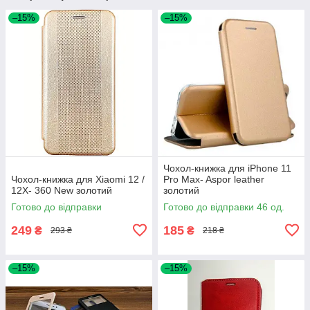
–15%
–15%
Чохол-книжка для iPhone 11
Чохол-книжка для Xiaomi 12 /
Pro Max- Aspor leather
12X- 360 New золотий
золотий
Готово до відправки
Готово до відправки 46 од.
249
185
₴
₴
293 ₴
218 ₴
–15%
–15%