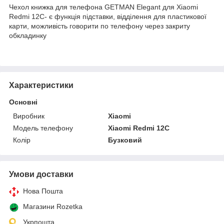
Чехол книжка для телефона GETMAN Elegant для Xiaomi
Redmi 12C- є функція підставки, відділення для пластикової
карти, можливість говорити по телефону через закриту
обкладинку
Характеристики
Основні
Виробник
Xiaomi
Модель телефону
Xiaomi Redmi 12C
Колір
Бузковий
Умови доставки
Нова Пошта
Магазини Rozetka
Укрпошта