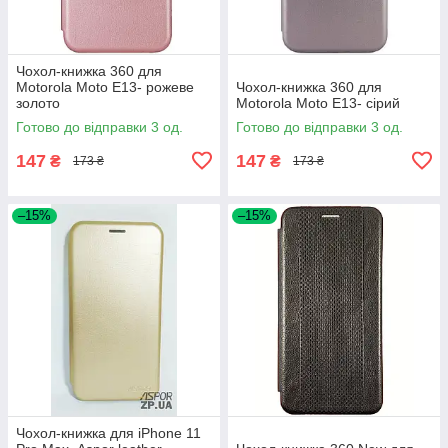
Чохол-книжка 360 для
Motorola Moto E13- рожеве
Чохол-книжка 360 для
золото
Motorola Moto E13- сірий
Готово до відправки 3 од.
Готово до відправки 3 од.
147
147
₴
₴
173 ₴
173 ₴
–15%
–15%
Чохол-книжка для iPhone 11