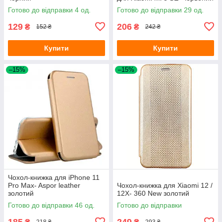
Готово до відправки 4 од.
Готово до відправки 29 од.
129
206
₴
₴
152 ₴
242 ₴
Купити
Купити
–15%
–15%
Чохол-книжка для iPhone 11
Pro Max- Aspor leather
Чохол-книжка для Xiaomi 12 /
золотий
12X- 360 New золотий
Готово до відправки 46 од.
Готово до відправки
185
249