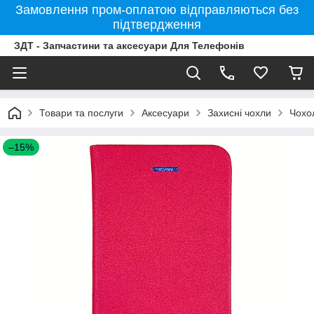
Замовлення пром-оплатою відправляються без
підтвердження
ЗДТ - Запчастини та аксесуари Для Телефонів
Товари та послуги
Аксесуари
Захисні чохли
Чохо
–15%