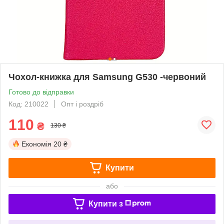
Чохол-книжка для Samsung G530 -червоний
Готово до відправки
Код: 210022
Опт і роздріб
110
₴
130 ₴
Економія
20 ₴
Купити
або
Купити з