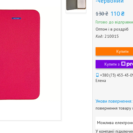
-червоний
110 ₴
130 ₴
Готово до відправки
Оптом і в роздріб
Код:
210015
Купити
Купити з
+380 (73) 453-43-0
Елена
повернення товару 
У компанії підключе