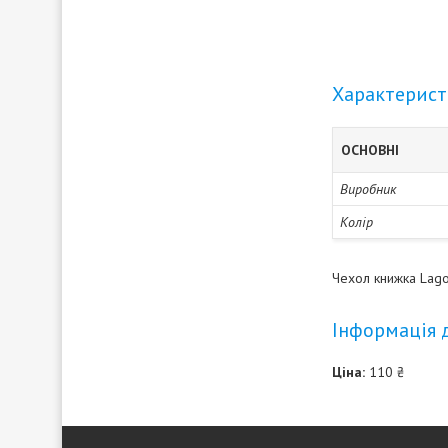
Характерис
ОСНОВНІ
Виробник
Колір
Чехол книжка Lago
Інформація 
Ціна:
110 ₴