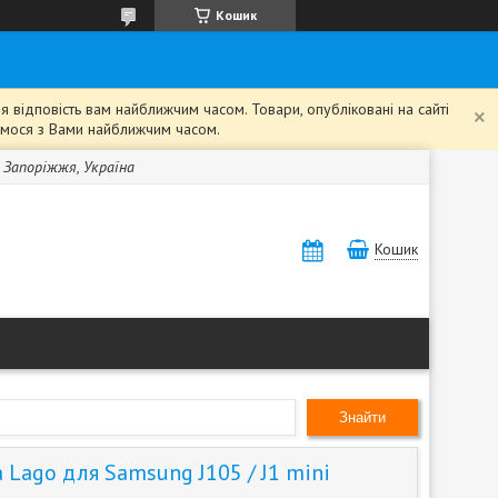
Кошик
 відповість вам найближчим часом. Товари, опубліковані на сайті
жемося з Вами найближчим часом.
, Запоріжжя, Україна
Кошик
Знайти
Lago для Samsung J105 / J1 mini