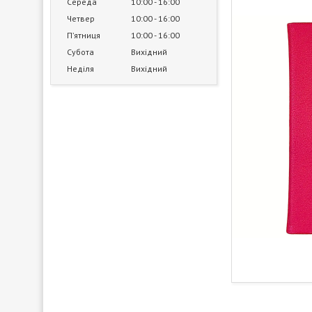
Середа
10:00
16:00
Четвер
10:00
16:00
Пʼятниця
10:00
16:00
Субота
Вихідний
Неділя
Вихідний