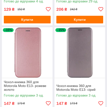
Готово до відправки 4 од.
Готово до відправки 29 од.
129
206
₴
₴
152 ₴
242 ₴
Купити
Купити
–15%
–15%
Чохол-книжка 360 для
Motorola Moto E13- рожеве
Чохол-книжка 360 для
золото
Motorola Moto E13- сірий
Готово до відправки 3 од.
Готово до відправки 3 од.
147
147
₴
₴
173 ₴
173 ₴