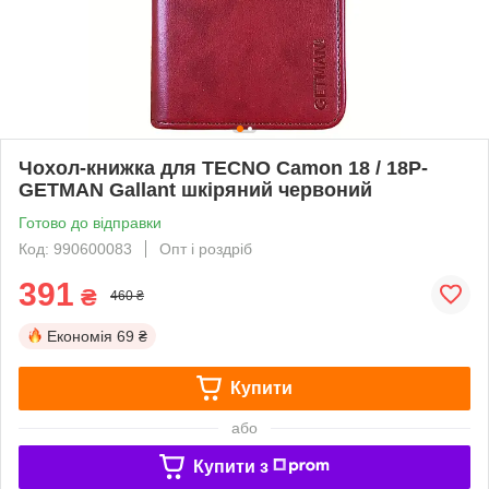
Чохол-книжка для TECNO Camon 18 / 18P-
GETMAN Gallant шкіряний червоний
Готово до відправки
Код: 990600083
Опт і роздріб
391
₴
460 ₴
Економія
69 ₴
Купити
або
Купити з