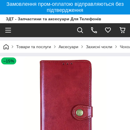
Замовлення пром-оплатою відправляються без
підтвердження
ЗДТ - Запчастини та аксесуари Для Телефонів
Товари та послуги
Аксесуари
Захисні чохли
Чохо
–15%