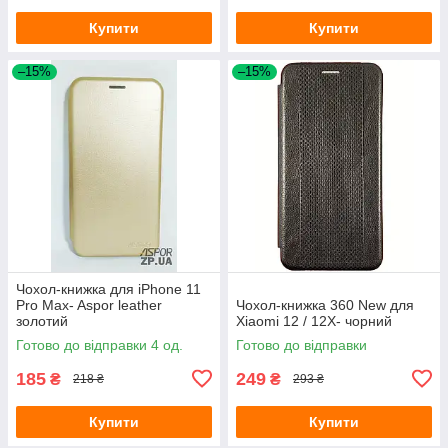
Купити
Купити
–15%
–15%
Чохол-книжка для iPhone 11
Pro Max- Aspor leather
Чохол-книжка 360 New для
золотий
Xiaomi 12 / 12X- чорний
Готово до відправки 4 од.
Готово до відправки
185
249
₴
₴
218 ₴
293 ₴
Купити
Купити