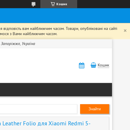
Кошик
 відповість вам найближчим часом. Товари, опубліковані на сайті
жемося з Вами найближчим часом.
, Запоріжжя, Україна
Кошик
Знайти
Leather Folio для Xiaomi Redmi 5-