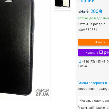
чорний
206 ₴
242 ₴
Готово до відправки
Оптом і в роздріб
Код:
830574
Купити
Купити з
+380 (73) 453-43-0
Елена
повернення товару 
У компанії підключе