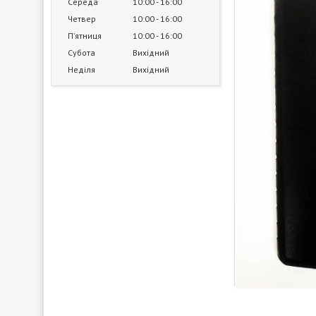
Середа
10:00
16:00
Четвер
10:00
16:00
Пʼятниця
10:00
16:00
Субота
Вихідний
Неділя
Вихідний