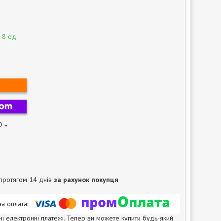
 8 од.
9
протягом 14 днів
за рахунок покупця
ні електронні платежі. Тепер ви можете купити будь-який