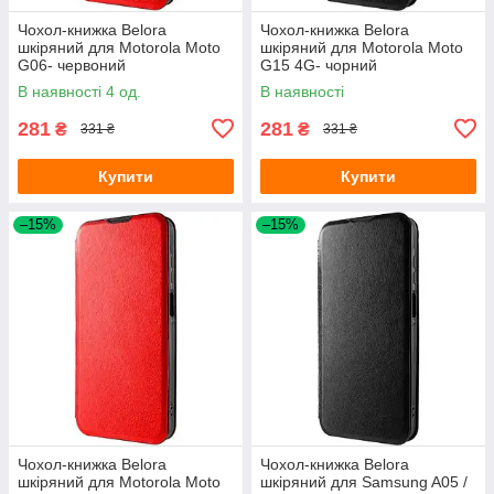
Чохол-книжка Belora
Чохол-книжка Belora
шкіряний для Motorola Moto
шкіряний для Motorola Moto
G06- червоний
G15 4G- чорний
В наявності 4 од.
В наявності
281
281
₴
₴
331 ₴
331 ₴
Купити
Купити
–15%
–15%
Чохол-книжка Belora
Чохол-книжка Belora
шкіряний для Motorola Moto
шкіряний для Samsung A05 /