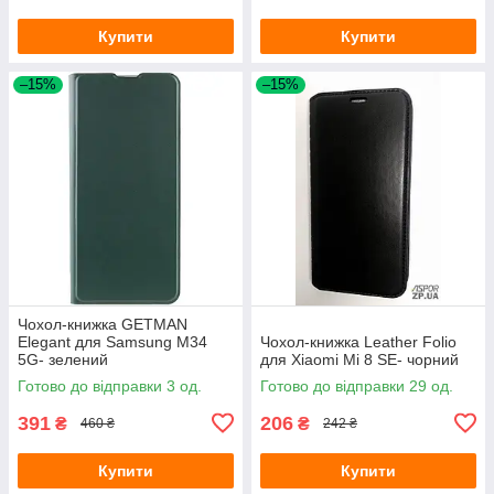
Купити
Купити
–15%
–15%
Чохол-книжка GETMAN
Elegant для Samsung M34
Чохол-книжка Leather Folio
5G- зелений
для Xiaomi Mi 8 SE- чорний
Готово до відправки 3 од.
Готово до відправки 29 од.
391
206
₴
₴
460 ₴
242 ₴
Купити
Купити