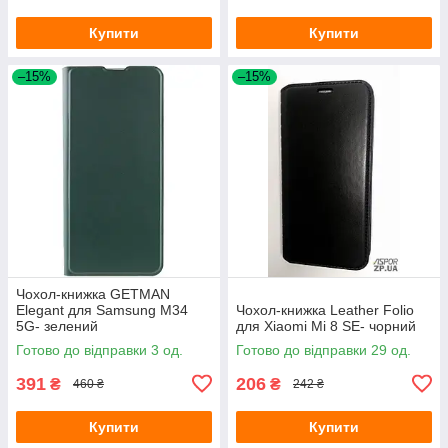
Купити
Купити
–15%
–15%
Чохол-книжка GETMAN
Elegant для Samsung M34
Чохол-книжка Leather Folio
5G- зелений
для Xiaomi Mi 8 SE- чорний
Готово до відправки 3 од.
Готово до відправки 29 од.
391
206
₴
₴
460 ₴
242 ₴
Купити
Купити