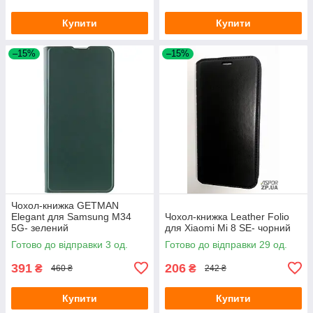
Купити
Купити
–15%
–15%
Чохол-книжка GETMAN
Elegant для Samsung M34
Чохол-книжка Leather Folio
5G- зелений
для Xiaomi Mi 8 SE- чорний
Готово до відправки 3 од.
Готово до відправки 29 од.
391
206
₴
₴
460 ₴
242 ₴
Купити
Купити