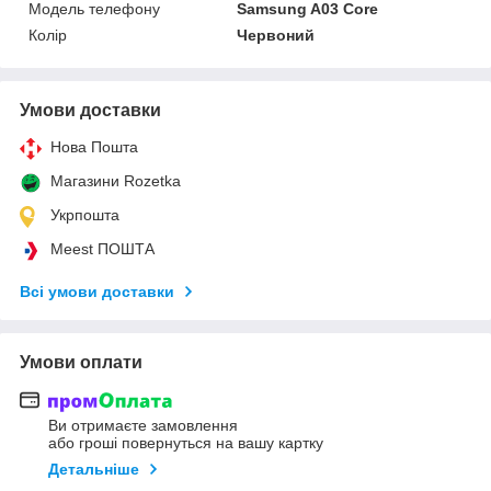
Модель телефону
Samsung A03 Core
Колір
Червоний
Умови доставки
Нова Пошта
Магазини Rozetka
Укрпошта
Meest ПОШТА
Всі умови доставки
Умови оплати
Ви отримаєте замовлення
або гроші повернуться на вашу картку
Детальніше