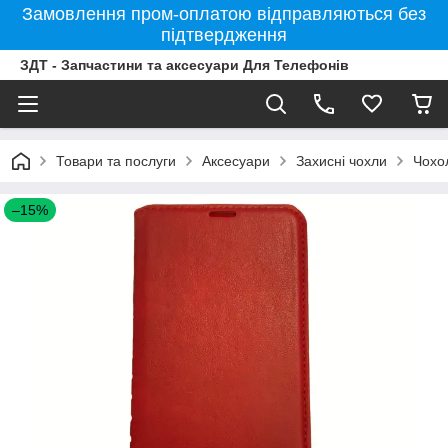
Замовлення пром-оплатою відправляються без
підтвердження
ЗДТ - Запчастини та аксесуари Для Телефонів
Товари та послуги
Аксесуари
Захисні чохли
Чохо
–15%