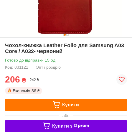
Чохол-книжка Leather Folio для Samsung A03
Core / A032- червоний
Готово до відправки 15 од.
Код: 831121
Опт і роздріб
206
₴
242 ₴
Економія
36 ₴
Купити
або
Купити з