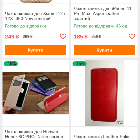
Чохол-книжка для iPhone 11
Чохол-книжка для Xiaomi 12 /
Pro Max- Aspor leather
12X- 360 New золотий
золотий
Готово до відправки
Готово до відправки 46 од.
249
185
₴
₴
293 ₴
218 ₴
Купити
Купити
–15%
–15%
Чохол-книжка для Huawei
Honor 6C PRO- Nilkin carbon
Чохол-книжка Leather Folio