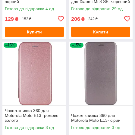
чорний
для Xiaomi Mi 8 SE- червоний
Готово до відправки 4 од.
Готово до відправки 29 од.
129
206
₴
₴
152 ₴
242 ₴
Купити
Купити
–15%
–15%
Чохол-книжка 360 для
Motorola Moto E13- рожеве
Чохол-книжка 360 для
золото
Motorola Moto E13- сірий
Готово до відправки 3 од.
Готово до відправки 3 од.