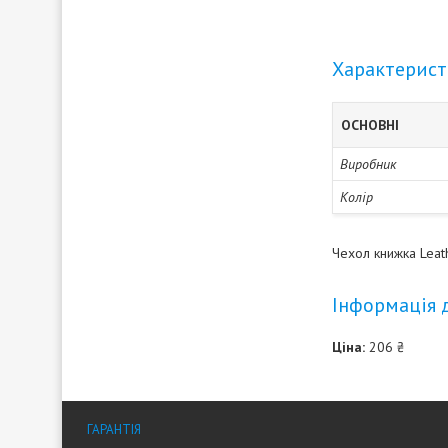
Характерис
ОСНОВНІ
Виробник
Колір
Чехол книжка Leat
Інформація 
Ціна:
206 ₴
ГАРАНТІЯ