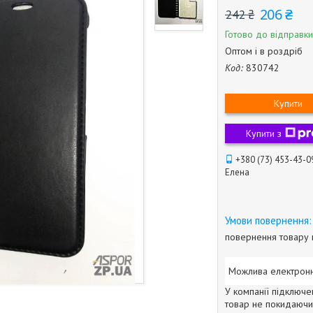
206 ₴
242 ₴
Готово до відправки
Оптом і в роздріб
Код:
830742
Купити
Купити з
+380 (73) 453-43-0
Елена
повернення товару 
У компанії підключе
товар не покидаючи 