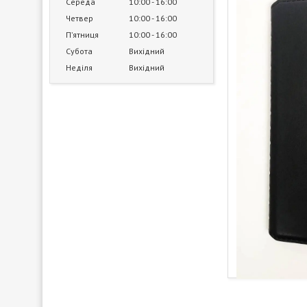
Середа
10:00
16:00
Четвер
10:00
16:00
Пʼятниця
10:00
16:00
Субота
Вихідний
Неділя
Вихідний