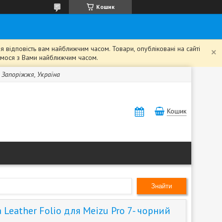
Кошик
 відповість вам найближчим часом. Товари, опубліковані на сайті
жемося з Вами найближчим часом.
, Запоріжжя, Україна
Кошик
Знайти
Leather Folio для Meizu Pro 7- чорний