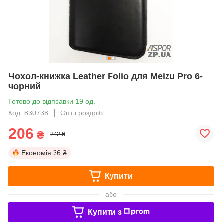
Чохол-книжка Leather Folio для Meizu Pro 6-
чорний
Готово до відправки 19 од.
Код: 830738
Опт і роздріб
206
₴
242 ₴
Економія
36 ₴
Купити
або
Купити з