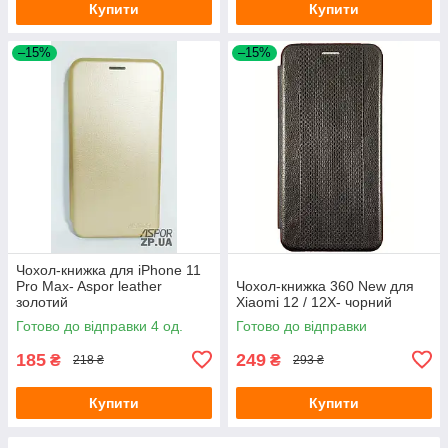
Купити
Купити
–15%
–15%
Чохол-книжка для iPhone 11
Pro Max- Aspor leather
Чохол-книжка 360 New для
золотий
Xiaomi 12 / 12X- чорний
Готово до відправки 4 од.
Готово до відправки
185
249
₴
₴
218 ₴
293 ₴
Купити
Купити