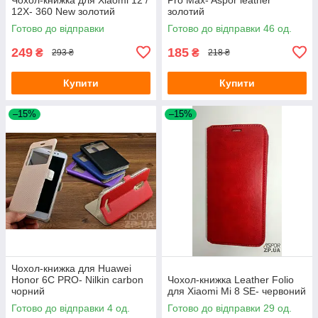
12X- 360 New золотий
золотий
Готово до відправки
Готово до відправки 46 од.
249
185
₴
₴
293 ₴
218 ₴
Купити
Купити
–15%
–15%
Чохол-книжка для Huawei
Honor 6C PRO- Nilkin carbon
Чохол-книжка Leather Folio
чорний
для Xiaomi Mi 8 SE- червоний
Готово до відправки 4 од.
Готово до відправки 29 од.