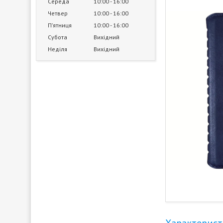
Середа
10:00
16:00
Четвер
10:00
16:00
Пʼятниця
10:00
16:00
Субота
Вихідний
Неділя
Вихідний