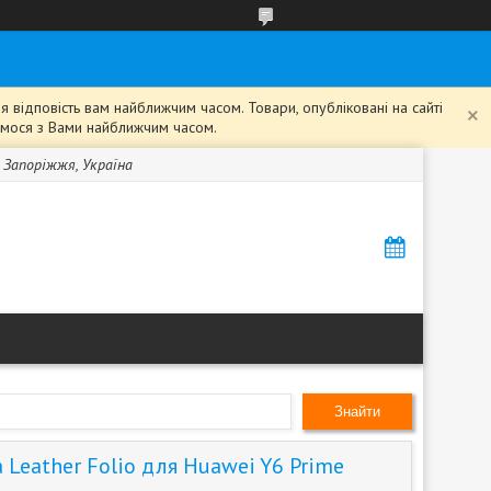
 відповість вам найближчим часом. Товари, опубліковані на сайті
жемося з Вами найближчим часом.
, Запоріжжя, Україна
Знайти
Leather Folio для Huawei Y6 Prime