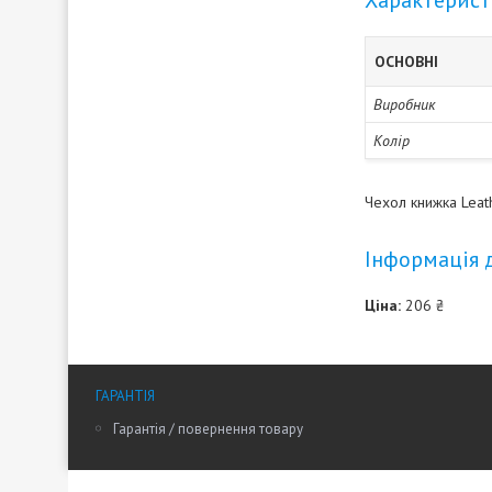
Характерис
ОСНОВНІ
Виробник
Колір
Чехол книжка Leat
Інформація 
Ціна:
206 ₴
ГАРАНТІЯ
Гарантія / повернення товару