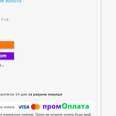
ве золото
 4 од.
9
протягом 14 днів
за рахунок покупця
ні електронні платежі. Тепер ви можете купити будь-який