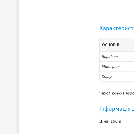
Характерис
ОСНОВНІ
Виробник
Матеріал
Колір
Чехол книжка Aspo
Інформація 
Ціна:
166 ₴