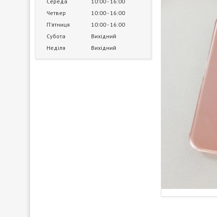
Середа
10:00
16:00
Четвер
10:00
16:00
Пʼятниця
10:00
16:00
Субота
Вихідний
Неділя
Вихідний