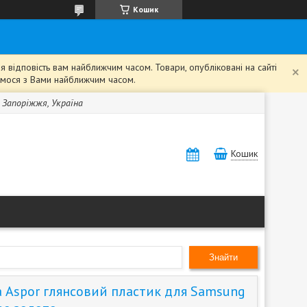
Кошик
 відповість вам найближчим часом. Товари, опубліковані на сайті
жемося з Вами найближчим часом.
, Запоріжжя, Україна
Кошик
Знайти
 Aspor глянсовий пластик для Samsung