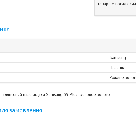
товар не покидаючи 
тики
Samsung
Пластик
Рожеве золот
r глянсовий пластик для Samsung S9 Plus- розовое золото
для замовлення