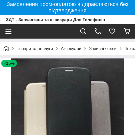
Замовлення пром-оплатою відправляються без
підтвердження
ЗДТ - Запчастини та аксесуари Для Телефонів
Товари та послуги
Аксесуари
Захисні чохли
Чохо
–15%