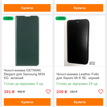
Купити
Купити
–15%
–15%
Чохол-книжка GETMAN
Elegant для Samsung M34
Чохол-книжка Leather Folio
5G- зелений
для Xiaomi Mi 8 SE- чорний
Готово до відправки 3 од.
Готово до відправки 29 од.
391
206
₴
₴
460 ₴
242 ₴
Купити
Купити