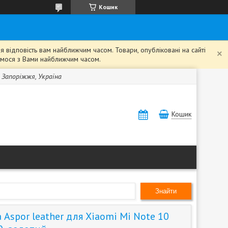
Кошик
 відповість вам найближчим часом. Товари, опубліковані на сайті
жемося з Вами найближчим часом.
, Запоріжжя, Україна
Кошик
Знайти
Aspor leather для Xiaomi Mi Note 10