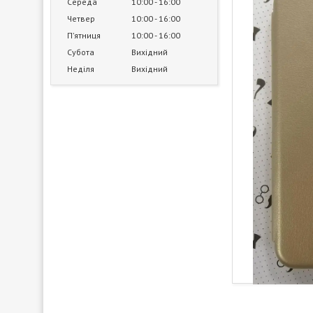
Середа
10:00
16:00
Четвер
10:00
16:00
Пʼятниця
10:00
16:00
Субота
Вихідний
Неділя
Вихідний