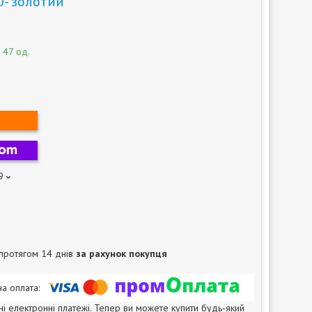
0- золотий
 47 од.
9
протягом 14 днів
за рахунок покупця
ні електронні платежі. Тепер ви можете купити будь-який