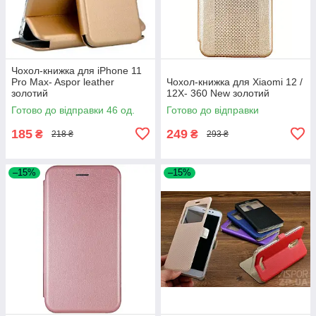
Чохол-книжка для iPhone 11
Pro Max- Aspor leather
Чохол-книжка для Xiaomi 12 /
золотий
12X- 360 New золотий
Готово до відправки 46 од.
Готово до відправки
185
249
₴
₴
218 ₴
293 ₴
–15%
–15%