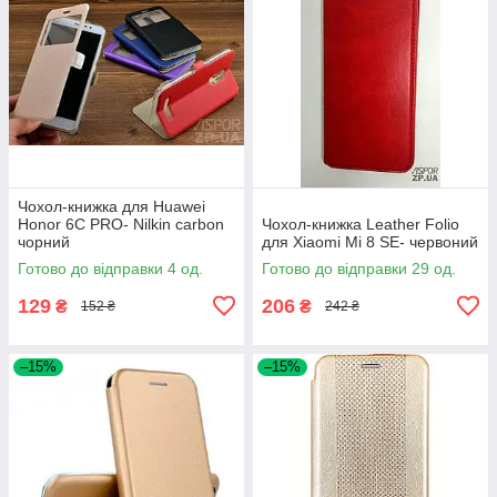
Чохол-книжка для Huawei
Honor 6C PRO- Nilkin carbon
Чохол-книжка Leather Folio
чорний
для Xiaomi Mi 8 SE- червоний
Готово до відправки 4 од.
Готово до відправки 29 од.
129
206
₴
₴
152 ₴
242 ₴
–15%
–15%