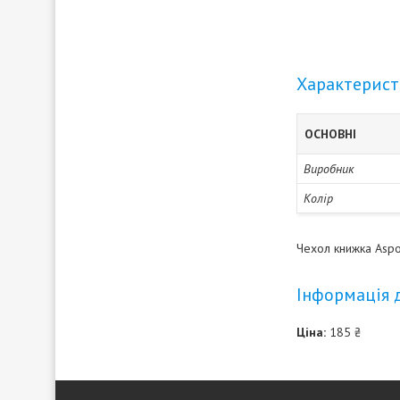
Характерис
ОСНОВНІ
Виробник
Колір
Чехол книжка Aspo
Інформація 
Ціна:
185 ₴