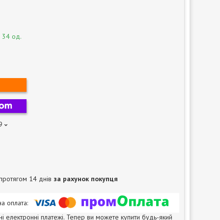
 34 од.
9
протягом 14 днів
за рахунок покупця
ні електронні платежі. Тепер ви можете купити будь-який