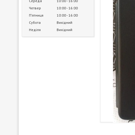
Середа
10:00
16:00
Четвер
10:00
16:00
Пʼятниця
10:00
16:00
Субота
Вихідний
Неділя
Вихідний