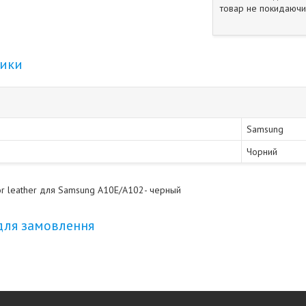
товар не покидаючи 
тики
Samsung
Чорний
r leather для Samsung A10E/A102- черный
для замовлення