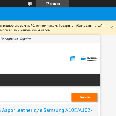
Кошик
 відповість вам найближчим часом. Товари, опубліковані на сайті
жемося з Вами найближчим часом.
, Запоріжжя, Україна
Кошик
Знайти
 Aspor leather для Samsung A10E/A102-