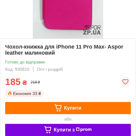
Чохол-книжка для iPhone 11 Pro Max- Aspor
leather малиновий
Готово до відправки
Код: 930810
Опт і роздріб
185
₴
218 ₴
Економія
33 ₴
Купити
або
Купити з