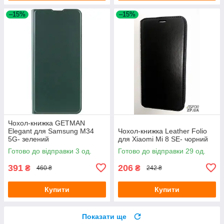
–15%
–15%
Чохол-книжка GETMAN
Elegant для Samsung M34
Чохол-книжка Leather Folio
5G- зелений
для Xiaomi Mi 8 SE- чорний
Готово до відправки 3 од.
Готово до відправки 29 од.
391
206
₴
₴
460 ₴
242 ₴
Купити
Купити
Показати ще