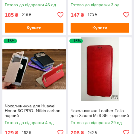
Готово до відправки 46 од.
Готово до відправки 3 од.
185
147
₴
₴
218 ₴
173 ₴
Купити
Купити
–15%
–15%
Чохол-книжка для Huawei
Honor 6C PRO- Nilkin carbon
Чохол-книжка Leather Folio
чорний
для Xiaomi Mi 8 SE- червоний
Готово до відправки 4 од.
Готово до відправки 29 од.
129
206
₴
₴
152 ₴
242 ₴